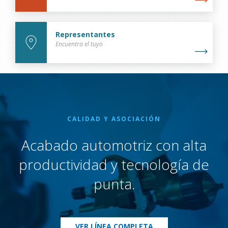
Representantes
Encuentra el tuyo
CALIDAD Y ASOCIACIÓN
Acabado automotriz con alta
productividad y tecnología de
punta.
VER LÍNEA COMPLETA