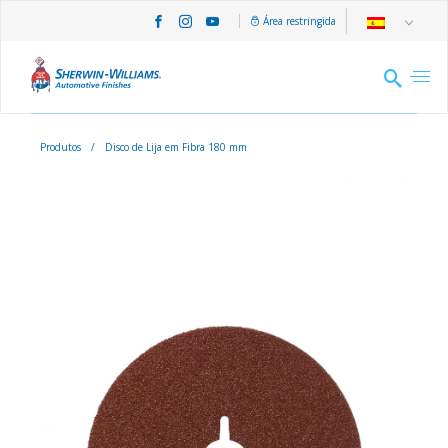
Área restringida
Produtos
/
Disco de Lija em Fibra 180 mm