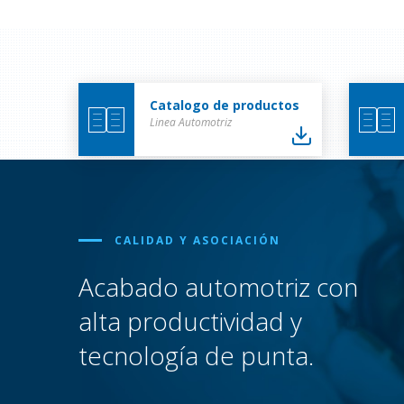
Catalogo de productos
Linea Automotriz
CALIDAD Y ASOCIACIÓN
Acabado automotriz con
alta productividad y
tecnología de punta.