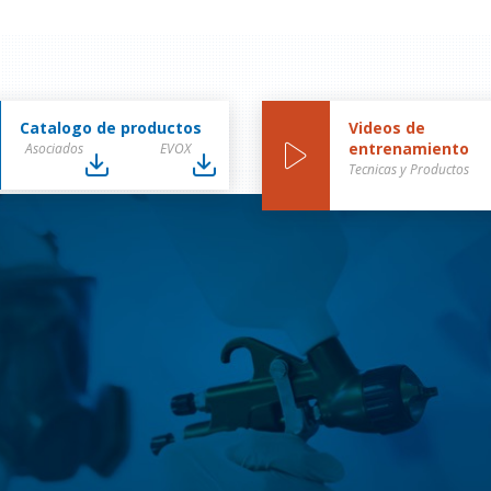
Catalogo de productos
Videos de
entrenamiento
Asociados
EVOX
Tecnicas y Productos