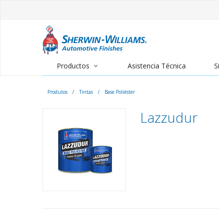
Productos
Asistencia Técnica
S
Produtos
/
Tintas
/
Base Poliéster
Lazzudur