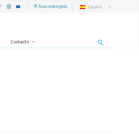
Área restringida
Español
Contacto