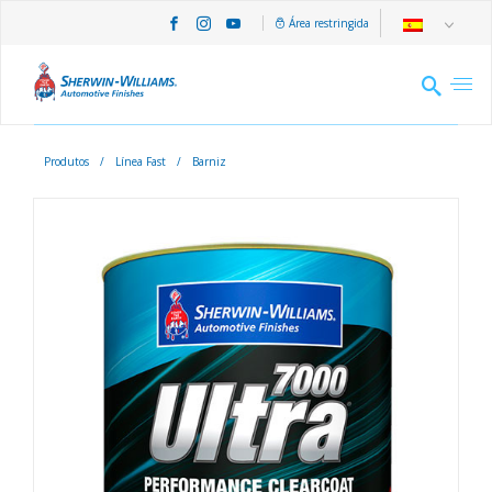
Área restringida
Produtos
/
Línea Fast
/
Barniz