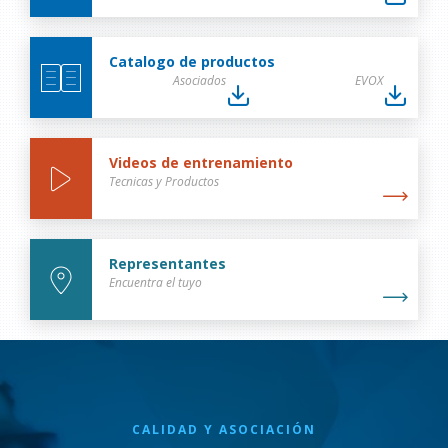
Catalogo de productos
Asociados
EVOX
Videos de entrenamiento
Tecnicas y Productos
Representantes
Encuentra el tuyo
CALIDAD Y ASOCIACIÓN