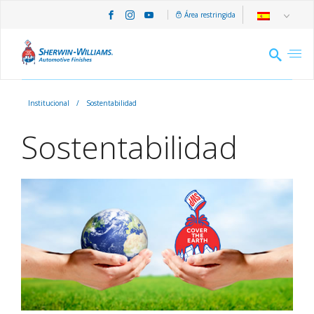
Área restringida
Institucional
/
Sostentabilidad
Sostentabilidad