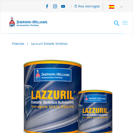
Área restringida
Produtos
/
Lazzuril Esmalte Sintético