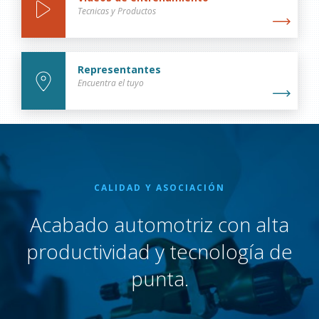
Tecnicas y Productos
Representantes
Encuentra el tuyo
CALIDAD Y ASOCIACIÓN
Acabado automotriz con alta
productividad y tecnología de
punta.