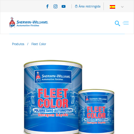
Área restringida
Produtos
/
Fleet Color