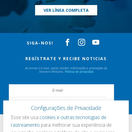
VER LÍNEA COMPLETA
SIGA-NOS!
REGÍSTRATE Y RECIBE NOTICIAS
Ao enviar o e-mail, aceito receber informações e promoções da
Sherwin-Williams.
Política de privacidad
Configurações de Privacidade
Esse site usa
cookies e outras tecnologias de
rastreamento
para melhorar sua experiência de