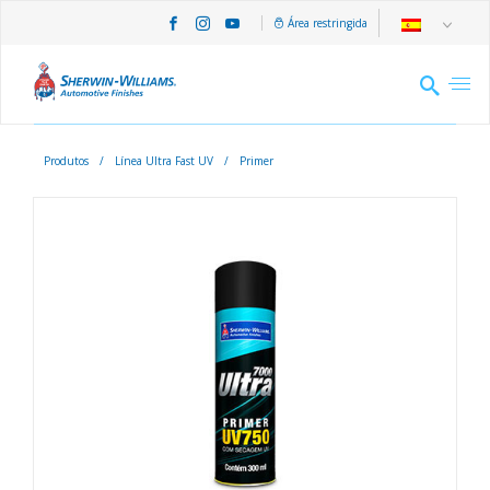
Área restringida
Produtos
/
Línea Ultra Fast UV
/
Primer