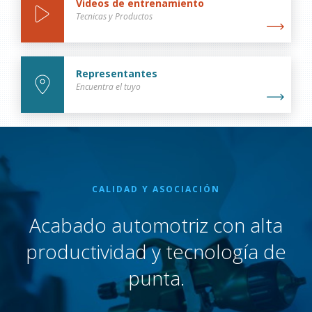
Videos de entrenamiento
Tecnicas y Productos
Representantes
Encuentra el tuyo
CALIDAD Y ASOCIACIÓN
Acabado automotriz con alta
productividad y tecnología de
punta.